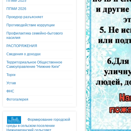
ППМИ 2025
ППМИ 2026
Прокурор разъясняет
Противодействие коррупции
Профилактика семейно-бытового
насилия
РАСПОРЯЖЕНИЯ
Сведения о доходах
Территориальное Общественное
Самоуправление "Нижние Киги"
Торги
Устав
ФНС
Фотогалерея
Формирование городской
среды в сельском поселении
Нижнекигинский сельсовет