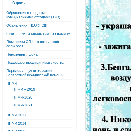
Опросы
Обращения с твердыми
коммунальными отходами (ТКО)
Объявления!!! ВАЖНО!!!
отчет по муниципальным программам
Памятники СП Нижнекигинский
сельсовет
Пенсионный фонд
Поддержка предпринимательства
Порядок и случаи оказания
бесплатной юридической помощи
ППМИ
ППМИ – 2019
ППМИ-2020
ППМИ-2021
ППМИ 2023
ППМИ 2024