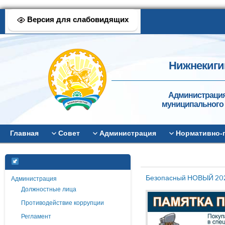
Версия для слабовидящих
Нижнекиги
Администрация
муниципального 
Главная
Совет
Администрация
Нормативно-
Безопасный НОВЫЙ 20
Администрация
Должностные лица
Противодействие коррупции
Регламент