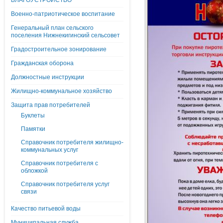
БЛАГОУСТРОЙСТВО
Военно-патриотическое воспитание
Генеральный план сельского
поселения Нижнекигинский сельсовет
Градостроительное зонирование
Гражданская оборона
Должностные инструкции
Жилищно-коммунальное хозяйство
Защита прав потребителей
Буклеты
Памятки
Справочник потребителя жилищно-
коммунальных услуг
Справочник потребителя с
обложкой
Справочник потребителя услуг
связи
Качество питьевой воды
Муниципальная служба