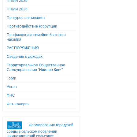
ППМИ 2025
ППМИ 2026
Прокурор разъясняет
Противодействие коррупции
Профилактика семейно-бытового
насилия
РАСПОРЯЖЕНИЯ
Сведения о доходах
Территориальное Общественное
Самоуправление "Нижние Киги"
Торги
Устав
ФНС
Фотогалерея
Формирование городской
среды в сельском поселении
Нижнекигинский сельсовет