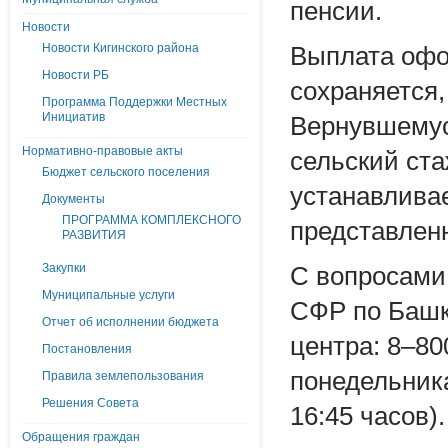
пенсии.
Новости
Новости Кигинского района
Выплата офор
Новости РБ
сохраняется,
Программа Поддержки Местных
Инициатив
Вернувшемус
Нормативно-правовые акты
сельский ста
Бюджет сельского поселения
устанавлива
Документы
ПРОГРАММА КОМПЛЕКСНОГО
представлен
РАЗВИТИЯ
Закупки
С вопросами
Муниципальные услуги
СФР по Башко
Отчет об исполнении бюджета
центра: 8–80
Постановления
понедельника 
Правила землепользования
Решения Совета
16:45 часов).
Обращения граждан