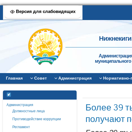
Версия для слабовидящих
Нижнекиги
Администрация
муниципального 
Главная
Совет
Администрация
Нормативно-
Более 39 т
Администрация
Должностные лица
получают п
Противодействие коррупции
Регламент