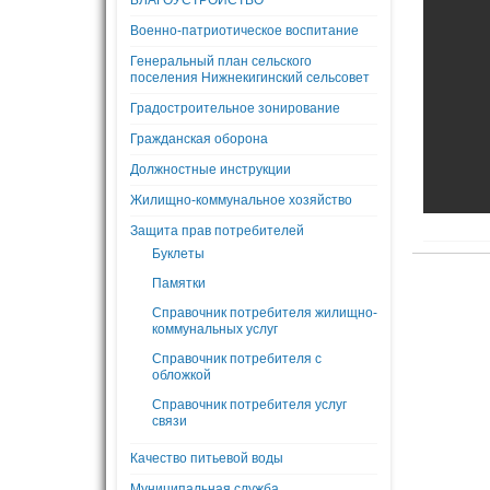
БЛАГОУСТРОЙСТВО
Военно-патриотическое воспитание
Генеральный план сельского
поселения Нижнекигинский сельсовет
Градостроительное зонирование
Гражданская оборона
Должностные инструкции
Жилищно-коммунальное хозяйство
Защита прав потребителей
Буклеты
Памятки
Справочник потребителя жилищно-
коммунальных услуг
Справочник потребителя с
обложкой
Справочник потребителя услуг
связи
Качество питьевой воды
Муниципальная служба