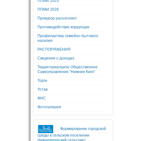
ППМИ 2025
ППМИ 2026
Прокурор разъясняет
Противодействие коррупции
Профилактика семейно-бытового
насилия
РАСПОРЯЖЕНИЯ
Сведения о доходах
Территориальное Общественное
Самоуправление "Нижние Киги"
Торги
Устав
ФНС
Фотогалерея
Формирование городской
среды в сельском поселении
Нижнекигинский сельсовет