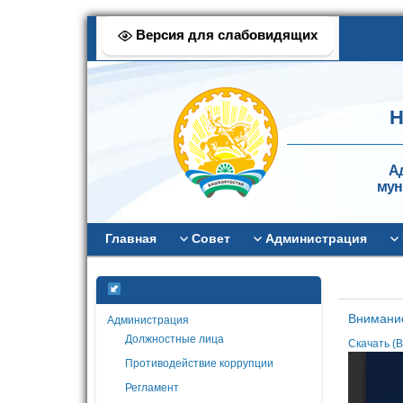
Версия для слабовидящих
Н
А
мун
Главная
Совет
Администрация
Внимани
Администрация
Должностные лица
Скачать (B
Противодействие коррупции
Регламент