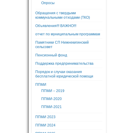
Опросы
Обращения с твердыми
коммунальными отходами (ТКО)
Объявления!!! ВАЖНО!!!
отчет по муниципальным программам
Памятники СП Нижнекигинский
сельсовет
Пенсионный фонд
Поддержка предпринимательства
Порядок и случаи оказания
бесплатной юридической помощи
ППМИ
ППМИ – 2019
ППМИ-2020
ППМИ-2021
ППМИ 2023
ППМИ 2024