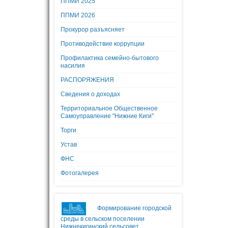
ППМИ 2025
ППМИ 2026
Прокурор разъясняет
Противодействие коррупции
Профилактика семейно-бытового
насилия
РАСПОРЯЖЕНИЯ
Сведения о доходах
Территориальное Общественное
Самоуправление "Нижние Киги"
Торги
Устав
ФНС
Фотогалерея
Формирование городской
среды в сельском поселении
Нижнекигинский сельсовет