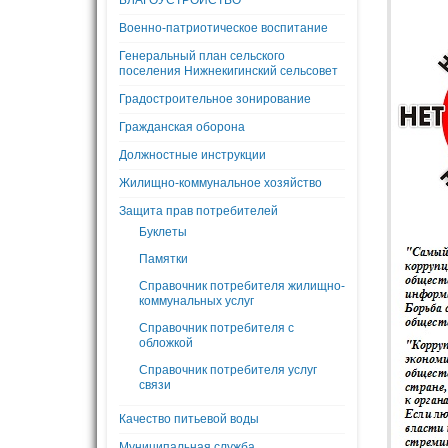
БЛАГОУСТРОЙСТВО
Военно-патриотическое воспитание
Генеральный план сельского
поселения Нижнекигинский сельсовет
Градостроительное зонирование
Гражданская оборона
Должностные инструкции
Жилищно-коммунальное хозяйство
Защита прав потребителей
Буклеты
Памятки
Справочник потребителя жилищно-
коммунальных услуг
Справочник потребителя с
обложкой
Справочник потребителя услуг
связи
Качество питьевой воды
Муниципальная служба