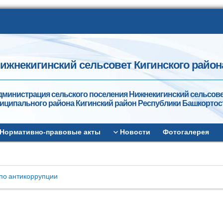
ижнекигинский сельсовет Кигинского район
дминистрация сельского поселения Нижнекигинский сельсов
иципального района Кигинский район Республики Башкортос
Нормативно-правовые акты
Новости
Фотогалерея
по антикоррупции