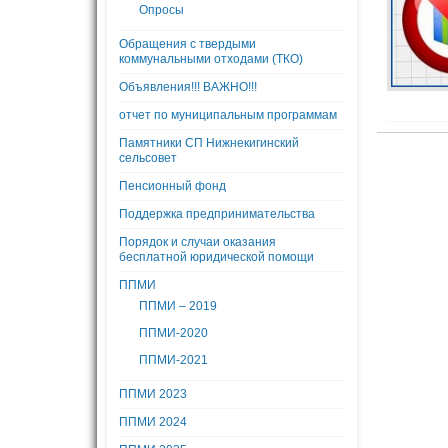
Опросы
Обращения с твердыми
коммунальными отходами (ТКО)
Объявления!!! ВАЖНО!!!
отчет по муниципальным программам
Памятники СП Нижнекигинский
сельсовет
Пенсионный фонд
Поддержка предпринимательства
Порядок и случаи оказания
бесплатной юридической помощи
ППМИ
ППМИ – 2019
ППМИ-2020
ППМИ-2021
ППМИ 2023
ППМИ 2024