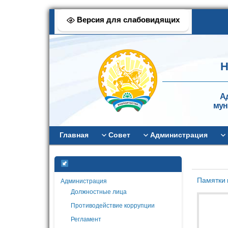
Версия для слабовидящих
Н
А
мун
Главная
Совет
Администрация
Памятки 
Администрация
Должностные лица
Противодействие коррупции
Регламент