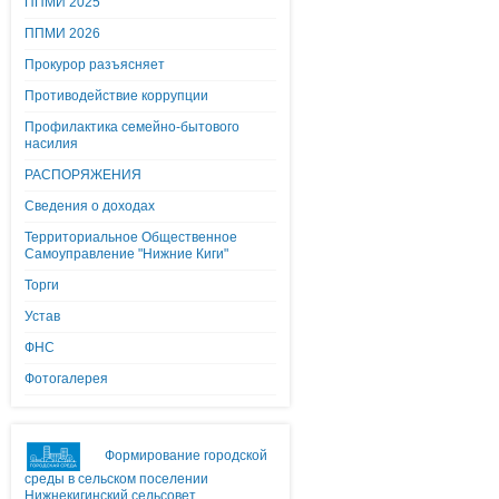
ППМИ 2025
ППМИ 2026
Прокурор разъясняет
Противодействие коррупции
Профилактика семейно-бытового
насилия
РАСПОРЯЖЕНИЯ
Сведения о доходах
Территориальное Общественное
Самоуправление "Нижние Киги"
Торги
Устав
ФНС
Фотогалерея
Формирование городской
среды в сельском поселении
Нижнекигинский сельсовет