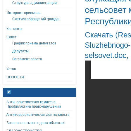
Структура администрации
сельсовет 
Интернет-приемная
Республик
Счетчик обращений граждан
Контакты
Скачать (Resh
Совет
Sluzhebnogo-
График приема депутатов
Депутаты
selsovet.doc
Регламент совета
Устав
НОВОСТИ
Антинаркотическая комиссия,
Профилактика правонарушений
Антитеррористическая деятельность
Безопасность на водных объектах!