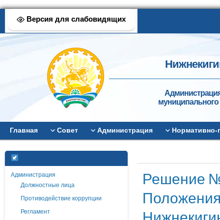
Версия для слабовидящих
Нижнекиги
Администрация
муниципального 
Главная
Совет
Администрация
Нормативно-
Решение №2
Администрация
Должностные лица
Положения 
Противодействие коррупции
Нижнекигин
Регламент