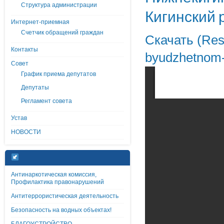
Структура администрации
Кигинский 
Интернет-приемная
Счетчик обращений граждан
Скачать (Resh
Контакты
byudzhetnom-
Совет
График приема депутатов
Депутаты
Регламент совета
Устав
НОВОСТИ
Антинаркотическая комиссия,
Профилактика правонарушений
Антитеррористическая деятельность
Безопасность на водных объектах!