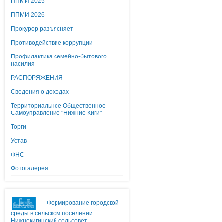
ППМИ 2025
ППМИ 2026
Прокурор разъясняет
Противодействие коррупции
Профилактика семейно-бытового
насилия
РАСПОРЯЖЕНИЯ
Сведения о доходах
Территориальное Общественное
Самоуправление "Нижние Киги"
Торги
Устав
ФНС
Фотогалерея
Формирование городской
среды в сельском поселении
Нижнекигинский сельсовет