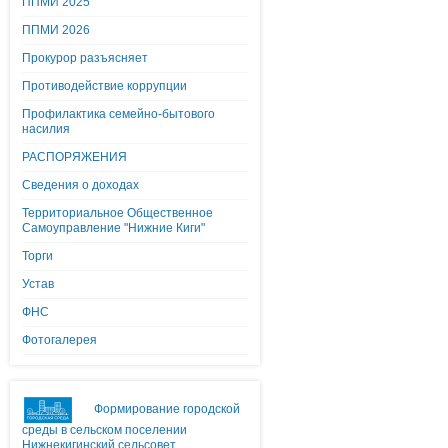
ППМИ 2025
ППМИ 2026
Прокурор разъясняет
Противодействие коррупции
Профилактика семейно-бытового
насилия
РАСПОРЯЖЕНИЯ
Сведения о доходах
Территориальное Общественное
Самоуправление "Нижние Киги"
Торги
Устав
ФНС
Фотогалерея
Формирование городской
среды в сельском поселении
Нижнекигинский сельсовет