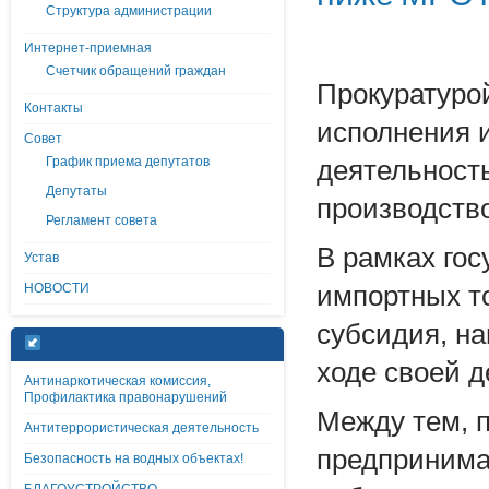
Структура администрации
Интернет-приемная
Счетчик обращений граждан
Прокуратурой
Контакты
исполнения 
Совет
График приема депутатов
деятельност
Депутаты
производство
Регламент совета
В рамках го
Устав
НОВОСТИ
импортных т
субсидия, н
ходе своей д
Антинаркотическая комиссия,
Профилактика правонарушений
Между тем, п
Антитеррористическая деятельность
предпринима
Безопасность на водных объектах!