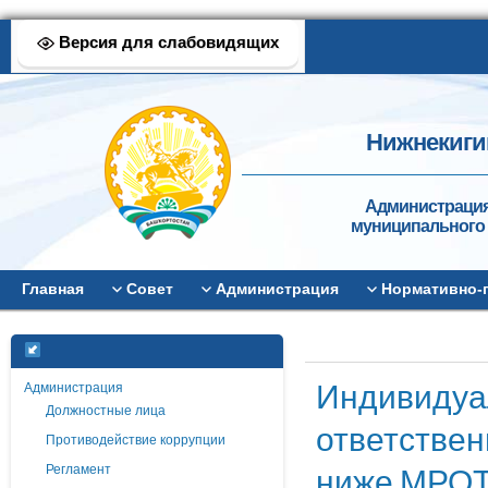
Версия для слабовидящих
Нижнекиги
Администрация
муниципального 
Главная
Совет
Администрация
Нормативно-
Индивидуа
Администрация
Должностные лица
ответствен
Противодействие коррупции
ниже МРО
Регламент