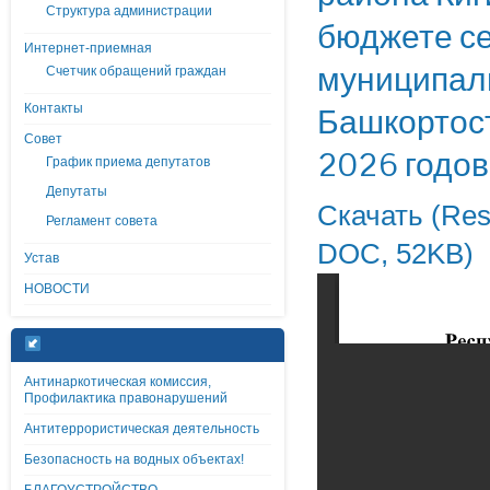
Структура администрации
бюджете се
Интернет-приемная
муниципаль
Счетчик обращений граждан
Контакты
Башкортост
Совет
2026 годов
График приема депутатов
Депутаты
Скачать (Resh
Регламент совета
DOC, 52KB)
Устав
НОВОСТИ
Антинаркотическая комиссия,
Профилактика правонарушений
Антитеррористическая деятельность
Безопасность на водных объектах!