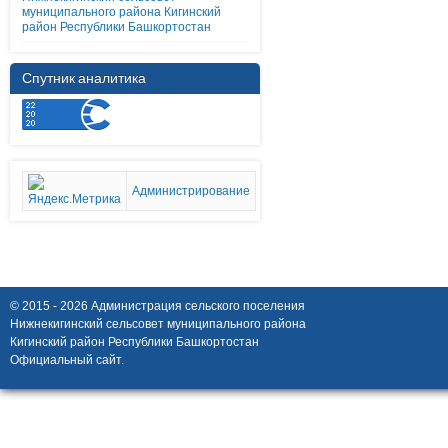
муниципального района Кигинский
район Республики Башкортостан
Спутник аналитика
Администрирование
© 2015 - 2026 Администрация сельского поселения
Нижнекигинский сельсовет муниципального района
Кигинский район Республики Башкортостан
Официальный сайт.