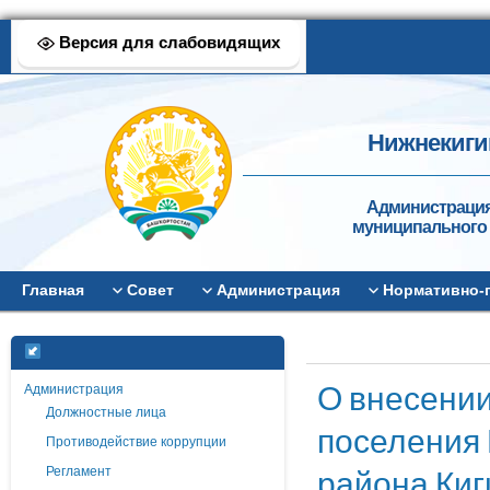
Версия для слабовидящих
Нижнекиги
Администрация
муниципального 
Главная
Совет
Администрация
Нормативно-
О внесении
Администрация
Должностные лица
поселения 
Противодействие коррупции
района Киг
Регламент