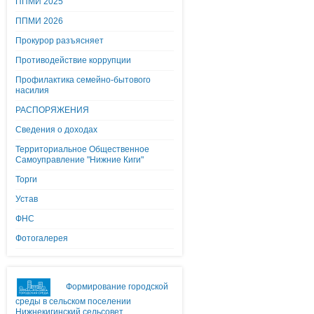
ППМИ 2025
ППМИ 2026
Прокурор разъясняет
Противодействие коррупции
Профилактика семейно-бытового
насилия
РАСПОРЯЖЕНИЯ
Сведения о доходах
Территориальное Общественное
Самоуправление "Нижние Киги"
Торги
Устав
ФНС
Фотогалерея
Формирование городской
среды в сельском поселении
Нижнекигинский сельсовет