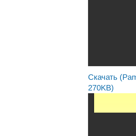
Скачать (Pam
270KB)