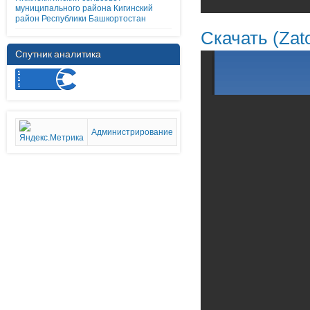
муниципального района Кигинский
район Республики Башкортостан
Скачать (Zat
Спутник аналитика
Администрирование