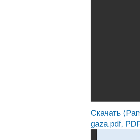
Скачать (Pamy
gaza.pdf, PD