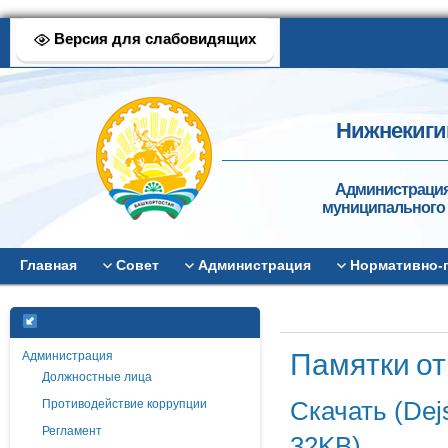
Версия для слабовидящих
Нижнекиги
Администрация
муниципального 
Главная
Совет
Администрация
Нормативно-
Памятки от
Администрация
Должностные лица
Противодействие коррупции
Скачать (Dejs
Регламент
32KB)