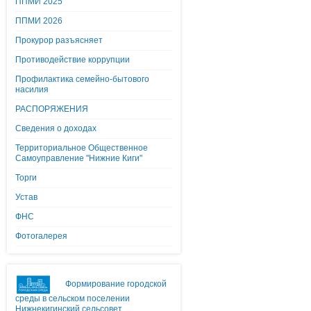
ППМИ 2025
ППМИ 2026
Прокурор разъясняет
Противодействие коррупции
Профилактика семейно-бытового
насилия
РАСПОРЯЖЕНИЯ
Сведения о доходах
Территориальное Общественное
Самоуправление "Нижние Киги"
Торги
Устав
ФНС
Фотогалерея
Формирование городской
среды в сельском поселении
Нижнекигинский сельсовет