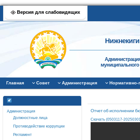
Версия для слабовидящих
Нижнекиги
Администрация
муниципального 
Главная
Совет
Администрация
Нормативно-
Отчет об исполнении бю
Администрация
Должностные лица
Скачать (0503117-20250301-
Противодействие коррупции
Регламент