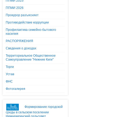
ППМИ 2025
ППМИ 2026
Прокурор разъясняет
Противодействие коррупции
Профилактика семейно-бытового
насилия
РАСПОРЯЖЕНИЯ
Сведения о доходах
Территориальное Общественное
Самоуправление "Нижние Киги"
Торги
Устав
ФНС
Фотогалерея
Формирование городской
среды в сельском поселении
Нижнекигинский сельсовет