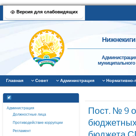
Версия для слабовидящих
Нижнекиги
Администрация
муниципального 
Главная
Совет
Администрация
Нормативно-
Пост. № 9 
Администрация
Должностные лица
бюджетных 
Противодействие коррупции
бюджета СП
Регламент