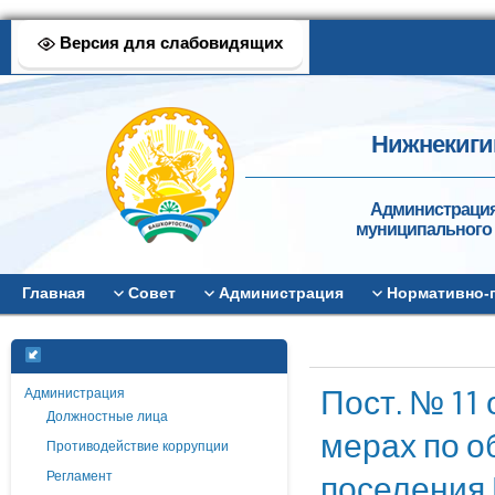
Версия для слабовидящих
Нижнекиги
Администрация
муниципального 
Главная
Совет
Администрация
Нормативно-
Пост. № 11
Администрация
Должностные лица
мерах по о
Противодействие коррупции
поселения 
Регламент