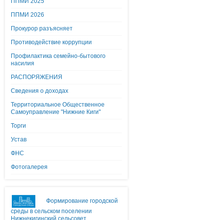
ППМИ 2025
ППМИ 2026
Прокурор разъясняет
Противодействие коррупции
Профилактика семейно-бытового
насилия
РАСПОРЯЖЕНИЯ
Сведения о доходах
Территориальное Общественное
Самоуправление "Нижние Киги"
Торги
Устав
ФНС
Фотогалерея
Формирование городской
среды в сельском поселении
Нижнекигинский сельсовет