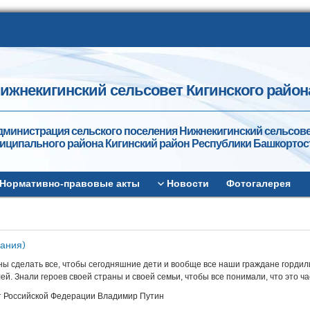
ижнекигинский сельсовет Кигинского район
дминистрация сельского поселения Нижнекигинский сельсов
иципального района Кигинский район Республики Башкортос
Нормативно-правовые акты
Новости
Фотогалерея
вания)
ы сделать все, чтобы сегодняшние дети и вообще все наши граждане гордилис
ей. Знали героев своей страны и своей семьи, чтобы все понимали, что это ч
 Российской Федерации Владимир Путин