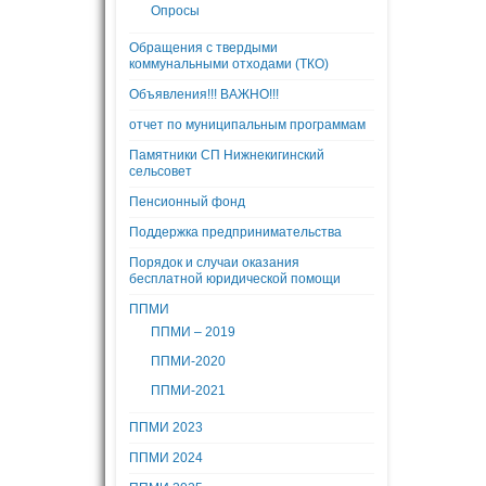
Опросы
Обращения с твердыми
коммунальными отходами (ТКО)
Объявления!!! ВАЖНО!!!
отчет по муниципальным программам
Памятники СП Нижнекигинский
сельсовет
Пенсионный фонд
Поддержка предпринимательства
Порядок и случаи оказания
бесплатной юридической помощи
ППМИ
ППМИ – 2019
ППМИ-2020
ППМИ-2021
ППМИ 2023
ППМИ 2024