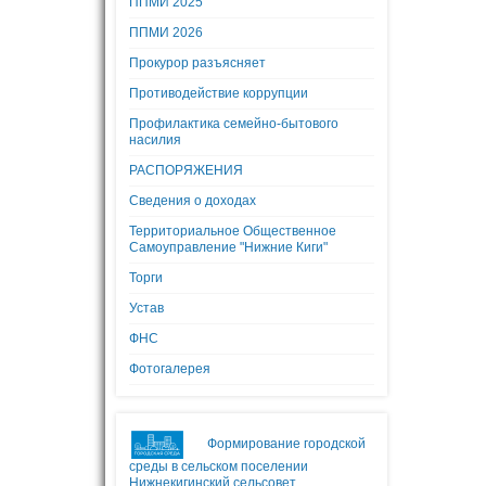
ППМИ 2025
ППМИ 2026
Прокурор разъясняет
Противодействие коррупции
Профилактика семейно-бытового
насилия
РАСПОРЯЖЕНИЯ
Сведения о доходах
Территориальное Общественное
Самоуправление "Нижние Киги"
Торги
Устав
ФНС
Фотогалерея
Формирование городской
среды в сельском поселении
Нижнекигинский сельсовет