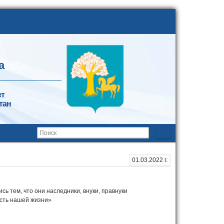
а
ет
тан
01.03.2022 г.
ь тем, что они наследники, внуки, правнуки
асть нашей жизни»