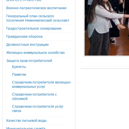
БЛАГОУСТРОЙСТВО
Военно-патриотическое воспитание
Генеральный план сельского
поселения Нижнекигинский сельсовет
Градостроительное зонирование
Гражданская оборона
Должностные инструкции
Жилищно-коммунальное хозяйство
Защита прав потребителей
Буклеты
Памятки
Справочник потребителя жилищно-
коммунальных услуг
Справочник потребителя с
обложкой
Справочник потребителя услуг
связи
Качество питьевой воды
Муниципальная служба