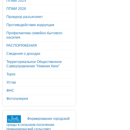
ППМИ 2025
ППМИ 2026
Прокурор разъясняет
Противодействие коррупции
Профилактика семейно-бытового
насилия
РАСПОРЯЖЕНИЯ
Сведения о доходах
Территориальное Общественное
Самоуправление "Нижние Киги"
Торги
Устав
ФНС
Фотогалерея
Формирование городской
среды в сельском поселении
Нижнекигинский сельсовет