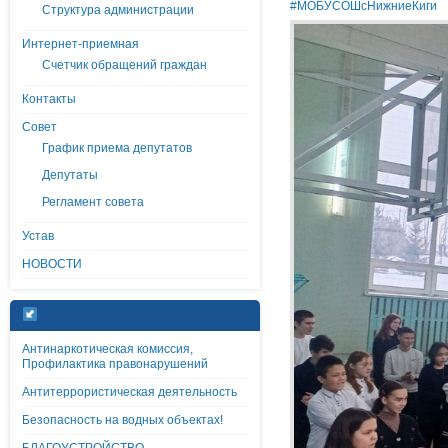
#МОБУСОШсНижниеКиги
Структура администрации
Интернет-приемная
Счетчик обращений граждан
Контакты
Совет
График приема депутатов
Депутаты
Регламент совета
Устав
НОВОСТИ
Антинаркотическая комиссия,
Профилактика правонарушений
Антитеррористическая деятельность
Безопасность на водных объектах!