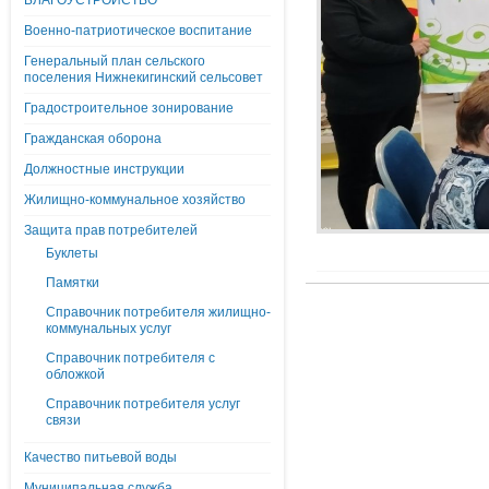
БЛАГОУСТРОЙСТВО
Военно-патриотическое воспитание
Генеральный план сельского
поселения Нижнекигинский сельсовет
Градостроительное зонирование
Гражданская оборона
Должностные инструкции
Жилищно-коммунальное хозяйство
Защита прав потребителей
Буклеты
Памятки
Справочник потребителя жилищно-
коммунальных услуг
Справочник потребителя с
обложкой
Справочник потребителя услуг
связи
Качество питьевой воды
Муниципальная служба