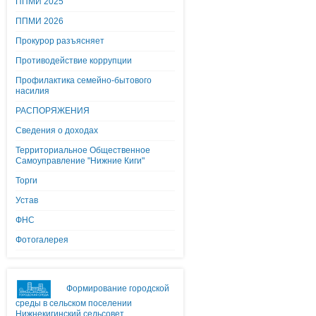
ППМИ 2025
ППМИ 2026
Прокурор разъясняет
Противодействие коррупции
Профилактика семейно-бытового
насилия
РАСПОРЯЖЕНИЯ
Сведения о доходах
Территориальное Общественное
Самоуправление "Нижние Киги"
Торги
Устав
ФНС
Фотогалерея
Формирование городской
среды в сельском поселении
Нижнекигинский сельсовет