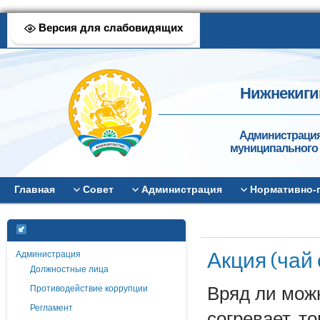
Версия для слабовидящих
Нижнекиги
Администрация
муниципального 
Главная
Совет
Администрация
Нормативно-
Акция (чай 
Администрация
Должностные лица
Противодействие коррупции
Вряд ли можн
Регламент
согревает, т