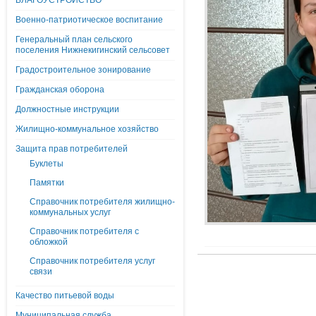
БЛАГОУСТРОЙСТВО
Военно-патриотическое воспитание
Генеральный план сельского
поселения Нижнекигинский сельсовет
Градостроительное зонирование
Гражданская оборона
Должностные инструкции
Жилищно-коммунальное хозяйство
Защита прав потребителей
Буклеты
Памятки
Справочник потребителя жилищно-
коммунальных услуг
Справочник потребителя с
обложкой
Справочник потребителя услуг
связи
Качество питьевой воды
Муниципальная служба