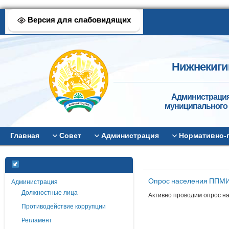
Версия для слабовидящих
Нижнекиги
Администрация
муниципального 
Главная
Совет
Администрация
Нормативно-
Опрос населения ППМ
Администрация
Должностные лица
Активно проводим опрос н
Противодействие коррупции
Регламент