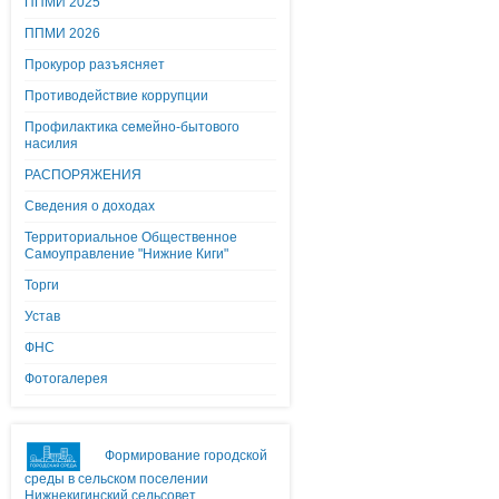
ППМИ 2025
ППМИ 2026
Прокурор разъясняет
Противодействие коррупции
Профилактика семейно-бытового
насилия
РАСПОРЯЖЕНИЯ
Сведения о доходах
Территориальное Общественное
Самоуправление "Нижние Киги"
Торги
Устав
ФНС
Фотогалерея
Формирование городской
среды в сельском поселении
Нижнекигинский сельсовет