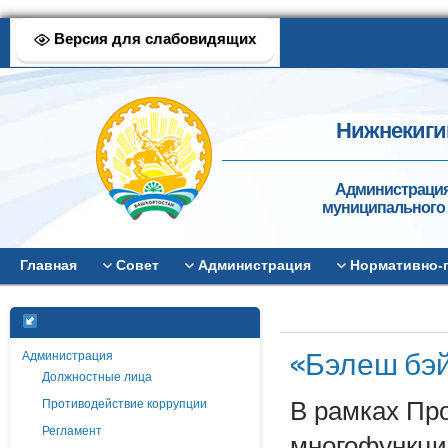
Версия для слабовидящих
Нижнекиги
Администрация
муниципального 
Главная
Совет
Администрация
Нормативно-
«Бэлеш бэ
Администрация
Должностные лица
Противодействие коррупции
В рамках Пр
Регламент
многофункци