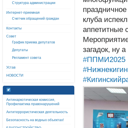
Структура администрации
праздничное
Интернет-приемная
клуба испекл
Счетчик обращений граждан
аппетитные 
Контакты
Совет
Мероприятие
График приема депутатов
загадок, ну 
Депутаты
#ППМИ2025
Регламент совета
Устав
#Нижнекигин
НОВОСТИ
#Кигинскийр
Антинаркотическая комиссия,
Профилактика правонарушений
Антитеррористическая деятельность
Безопасность на водных объектах!