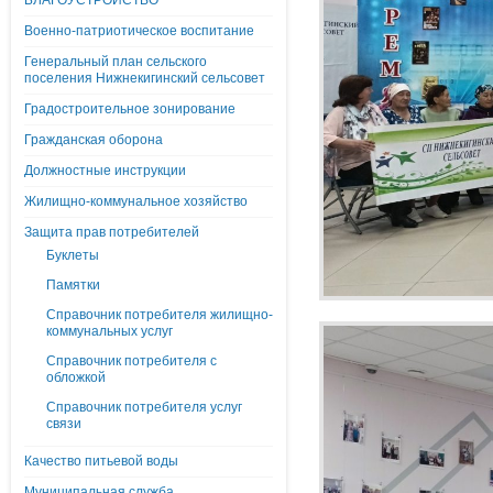
БЛАГОУСТРОЙСТВО
Военно-патриотическое воспитание
Генеральный план сельского
поселения Нижнекигинский сельсовет
Градостроительное зонирование
Гражданская оборона
Должностные инструкции
Жилищно-коммунальное хозяйство
Защита прав потребителей
Буклеты
Памятки
Справочник потребителя жилищно-
коммунальных услуг
Справочник потребителя с
обложкой
Справочник потребителя услуг
связи
Качество питьевой воды
Муниципальная служба