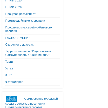
ППМИ 2025
ППМИ 2026
Прокурор разъясняет
Противодействие коррупции
Профилактика семейно-бытового
насилия
РАСПОРЯЖЕНИЯ
Сведения о доходах
Территориальное Общественное
Самоуправление "Нижние Киги"
Торги
Устав
ФНС
Фотогалерея
Формирование городской
среды в сельском поселении
Нижнекигинский сельсовет