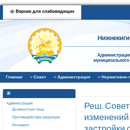
Версия для слабовидящих
Нижнекиги
Администрация
муниципального 
Главная
Совет
Администрация
Нормативно-
Реш. Совет
Администрация
Должностные лица
изменений 
Противодействие коррупции
застройки 
Регламент