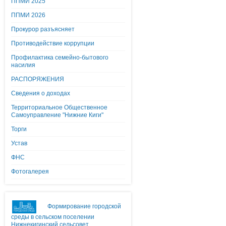
ППМИ 2025
ППМИ 2026
Прокурор разъясняет
Противодействие коррупции
Профилактика семейно-бытового
насилия
РАСПОРЯЖЕНИЯ
Сведения о доходах
Территориальное Общественное
Самоуправление "Нижние Киги"
Торги
Устав
ФНС
Фотогалерея
Формирование городской
среды в сельском поселении
Нижнекигинский сельсовет