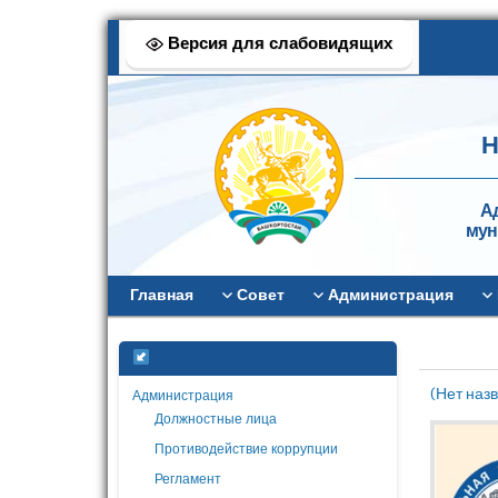
Версия для слабовидящих
Н
А
мун
Главная
Совет
Администрация
(Нет наз
Администрация
Должностные лица
Противодействие коррупции
Регламент