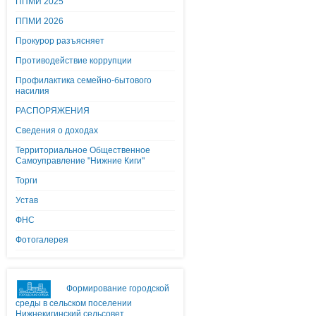
ППМИ 2025
ППМИ 2026
Прокурор разъясняет
Противодействие коррупции
Профилактика семейно-бытового
насилия
РАСПОРЯЖЕНИЯ
Сведения о доходах
Территориальное Общественное
Самоуправление "Нижние Киги"
Торги
Устав
ФНС
Фотогалерея
Формирование городской
среды в сельском поселении
Нижнекигинский сельсовет