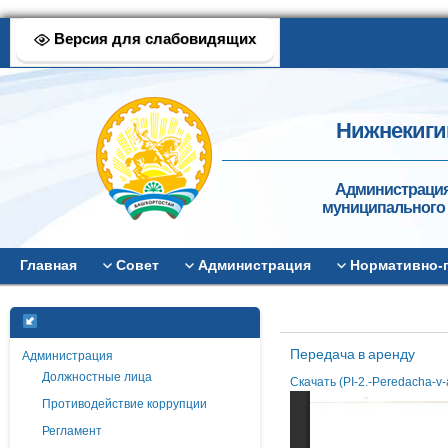
Версия для слабовидящих
Нижнекиги
Администрация
муниципального 
Главная
Совет
Администрация
Нормативно-
Передача в аренду
Администрация
Должностные лица
Скачать (PI-2.-Peredacha-v
Противодействие коррупции
Регламент