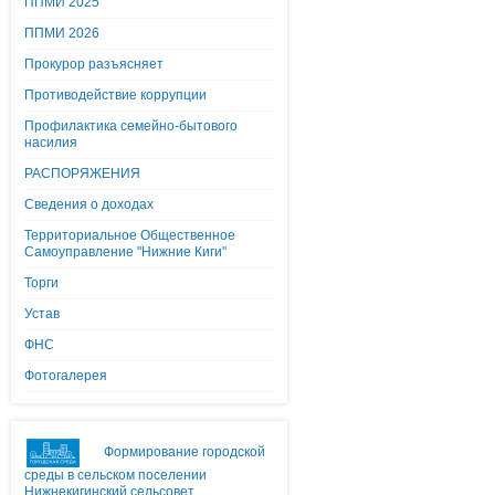
ППМИ 2025
ППМИ 2026
Прокурор разъясняет
Противодействие коррупции
Профилактика семейно-бытового
насилия
РАСПОРЯЖЕНИЯ
Сведения о доходах
Территориальное Общественное
Самоуправление "Нижние Киги"
Торги
Устав
ФНС
Фотогалерея
Формирование городской
среды в сельском поселении
Нижнекигинский сельсовет