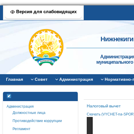
Версия для слабовидящих
Нижнекиги
Администрация
муниципального 
Главная
Совет
Администрация
Нормативно-
Налоговый вычет
Администрация
Должностные лица
Скачать (VYCHET-na-SPORT
Противодействие коррупции
Регламент