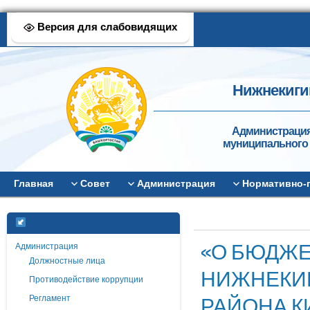
Версия для слабовидящих
Нижнекиги
Администрация
муниципального 
Главная
Совет
Администрация
Нормативно-
«О БЮДЖЕ
Администрация
Должностные лица
НИЖНЕКИ
Противодействие коррупции
РАЙОНА К
Регламент