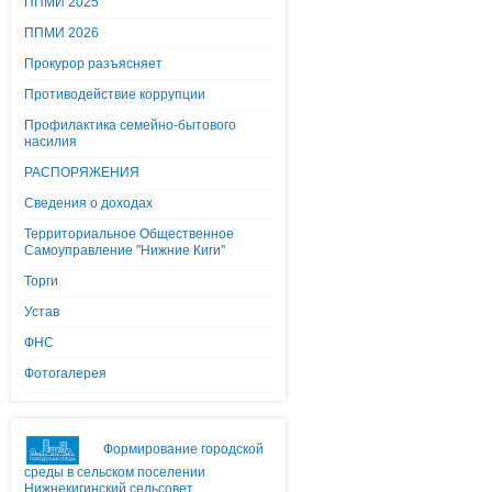
ППМИ 2025
ППМИ 2026
Прокурор разъясняет
Противодействие коррупции
Профилактика семейно-бытового
насилия
РАСПОРЯЖЕНИЯ
Сведения о доходах
Территориальное Общественное
Самоуправление "Нижние Киги"
Торги
Устав
ФНС
Фотогалерея
Формирование городской
среды в сельском поселении
Нижнекигинский сельсовет