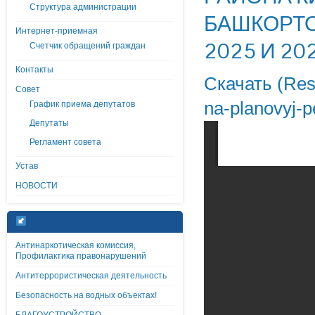
Структура администрации
БАШКОРТО
Интернет-приемная
2025 И 20
Счетчик обращений граждан
Контакты
Скачать (Resh
Совет
na-planovyj-
График приема депутатов
Депутаты
Регламент совета
Устав
НОВОСТИ
Антинаркотическая комиссия,
Профилактика правонарушений
Антитеррористическая деятельность
Безопасность на водных объектах!