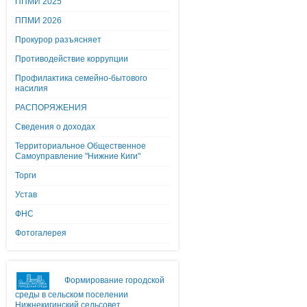
ППМИ 2025
ППМИ 2026
Прокурор разъясняет
Противодействие коррупции
Профилактика семейно-бытового
насилия
РАСПОРЯЖЕНИЯ
Сведения о доходах
Территориальное Общественное
Самоуправление "Нижние Киги"
Торги
Устав
ФНС
Фотогалерея
Формирование городской
среды в сельском поселении
Нижнекигинский сельсовет