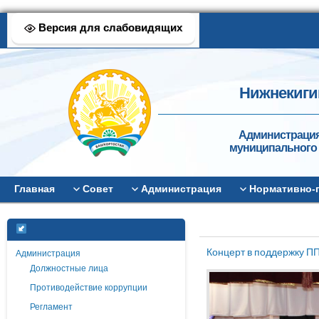
Версия для слабовидящих
Нижнекиги
Администрация
муниципального 
Главная
Совет
Администрация
Нормативно-
Концерт в поддержку 
Администрация
Должностные лица
Противодействие коррупции
Регламент