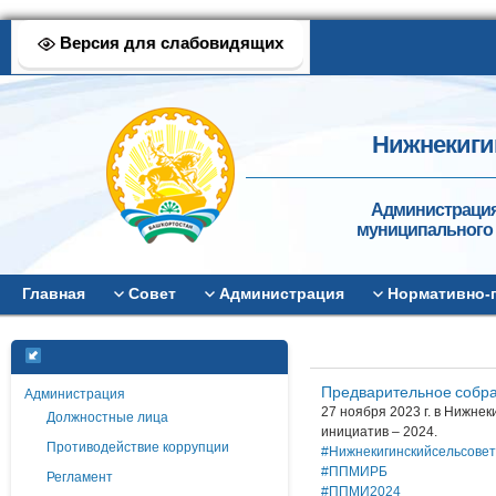
Версия для слабовидящих
Нижнекиги
Администрация
муниципального 
Главная
Совет
Администрация
Нормативно-
Предварительное собран
Администрация
27 ноября 2023 г. в Нижн
Должностные лица
инициатив – 2024.
Противодействие коррупции
#Нижнекигинскийсельсовет
#ППМИРБ
Регламент
#ППМИ2024