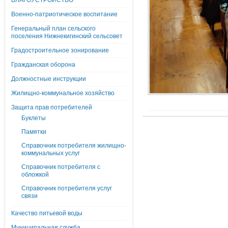
БЛАГОУСТРОЙСТВО
Военно-патриотическое воспитание
Генеральный план сельского
поселения Нижнекигинский сельсовет
Градостроительное зонирование
Гражданская оборона
Должностные инструкции
Жилищно-коммунальное хозяйство
Защита прав потребителей
Буклеты
Памятки
Справочник потребителя жилищно-
коммунальных услуг
Справочник потребителя с
обложкой
Справочник потребителя услуг
связи
Качество питьевой воды
Муниципальная служба