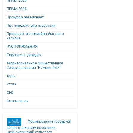
ППМИ 2025
ППМИ 2026
Прокурор разъясняет
Противодействие коррупции
Профилактика семейно-бытового
насилия
РАСПОРЯЖЕНИЯ
Сведения о доходах
Территориальное Общественное
Самоуправление "Нижние Киги"
Торги
Устав
ФНС
Фотогалерея
Формирование городской
среды в сельском поселении
Нижнекигинский сельсовет