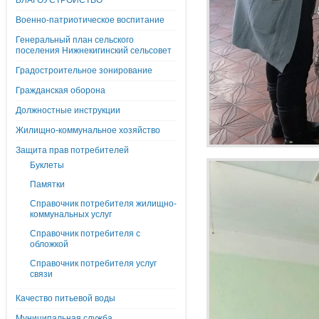
БЛАГОУСТРОЙСТВО
Военно-патриотическое воспитание
Генеральный план сельского
поселения Нижнекигинский сельсовет
Градостроительное зонирование
Гражданская оборона
Должностные инструкции
Жилищно-коммунальное хозяйство
Защита прав потребителей
Буклеты
Памятки
Справочник потребителя жилищно-
коммунальных услуг
Справочник потребителя с
обложкой
Справочник потребителя услуг
связи
Качество питьевой воды
Муниципальная служба