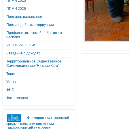
ППМИ 2025
ППМИ 2026
Прокурор разъясняет
Противодействие коррупции
Профилактика семейно-бытового
насилия
РАСПОРЯЖЕНИЯ
Сведения о доходах
Территориальное Общественное
Самоуправление "Нижние Киги"
Торги
Устав
ФНС
Фотогалерея
Формирование городской
среды в сельском поселении
Нижнекигинский сельсовет