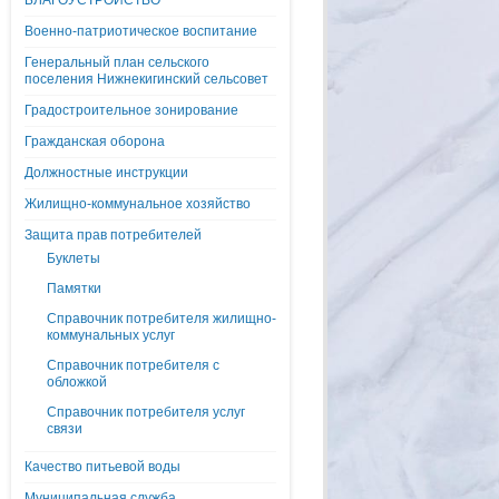
БЛАГОУСТРОЙСТВО
Военно-патриотическое воспитание
Генеральный план сельского
поселения Нижнекигинский сельсовет
Градостроительное зонирование
Гражданская оборона
Должностные инструкции
Жилищно-коммунальное хозяйство
Защита прав потребителей
Буклеты
Памятки
Справочник потребителя жилищно-
коммунальных услуг
Справочник потребителя с
обложкой
Справочник потребителя услуг
связи
Качество питьевой воды
Муниципальная служба