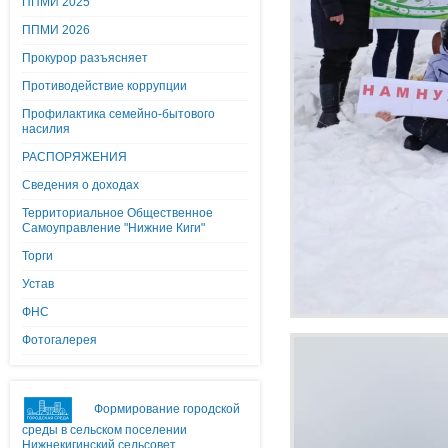
ППМИ 2025
ППМИ 2026
Прокурор разъясняет
Противодействие коррупции
Профилактика семейно-бытового
насилия
РАСПОРЯЖЕНИЯ
Сведения о доходах
Территориальное Общественное
Самоуправление "Нижние Киги"
Торги
Устав
ФНС
Фотогалерея
Формирование городской
среды в сельском поселении
Нижнекигинский сельсовет