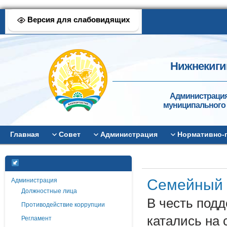
Версия для слабовидящих
Нижнекиги
Администрация
муниципального 
Главная
Совет
Администрация
Нормативно-
Семейный в
Администрация
Должностные лица
В честь под
Противодействие коррупции
катались на 
Регламент