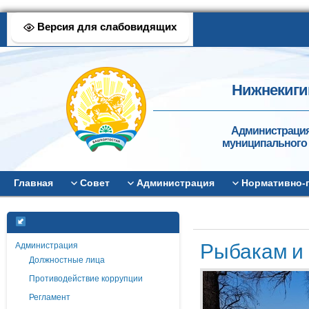
Версия для слабовидящих
Нижнекиги
Администрация
муниципального 
Главная
Совет
Администрация
Нормативно-
Рыбакам и 
Администрация
Должностные лица
Противодействие коррупции
Регламент