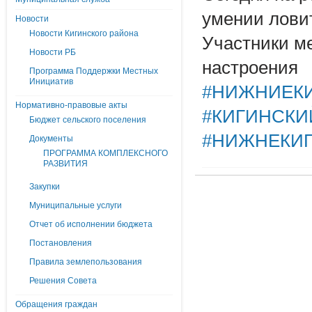
умении ловит
Новости
Новости Кигинского района
Участники ме
Новости РБ
настроения
Программа Поддержки Местных
Инициатив
#НИЖНИЕК
Нормативно-правовые акты
#КИГИНСКИ
Бюджет сельского поселения
#НИЖНЕКИ
Документы
ПРОГРАММА КОМПЛЕКСНОГО
РАЗВИТИЯ
Закупки
Муниципальные услуги
Отчет об исполнении бюджета
Постановления
Правила землепользования
Решения Совета
Обращения граждан