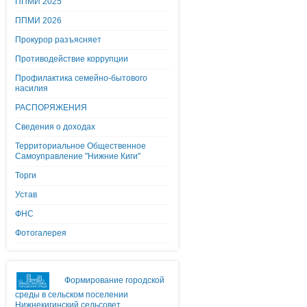
ППМИ 2025
ППМИ 2026
Прокурор разъясняет
Противодействие коррупции
Профилактика семейно-бытового
насилия
РАСПОРЯЖЕНИЯ
Сведения о доходах
Территориальное Общественное
Самоуправление "Нижние Киги"
Торги
Устав
ФНС
Фотогалерея
Формирование городской
среды в сельском поселении
Нижнекигинский сельсовет