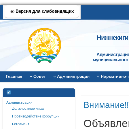
Версия для слабовидящих
Нижнекиги
Администрация
муниципального 
Главная
Совет
Администрация
Нормативно-
Внимание!!
Администрация
Должностные лица
Противодействие коррупции
Объявле
Регламент