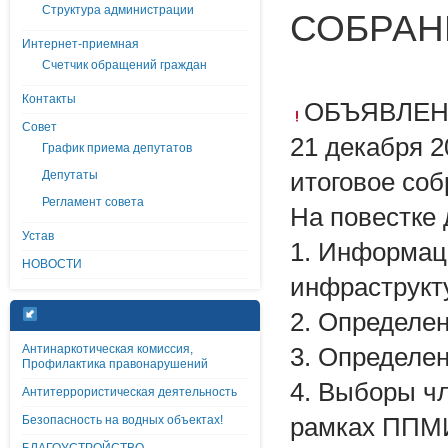
Структура администрации
СОБРАН
Интернет-приемная
Счетчик обращений граждан
Контакты
ОБЪЯВЛЕ
Совет
21 декабря 2
График приема депутатов
Депутаты
итоговое со
Регламент совета
На повестке 
Устав
1. Информац
НОВОСТИ
инфраструкт
2. Определен
Антинаркотическая комиссия,
3. Определе
Профилактика правонарушений
4. Выборы чл
Антитеррористическая деятельность
Безопасность на водных объектах!
рамках ППМ