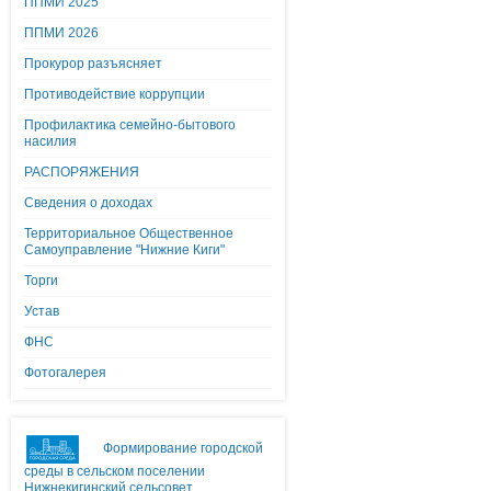
ППМИ 2025
ППМИ 2026
Прокурор разъясняет
Противодействие коррупции
Профилактика семейно-бытового
насилия
РАСПОРЯЖЕНИЯ
Сведения о доходах
Территориальное Общественное
Самоуправление "Нижние Киги"
Торги
Устав
ФНС
Фотогалерея
Формирование городской
среды в сельском поселении
Нижнекигинский сельсовет