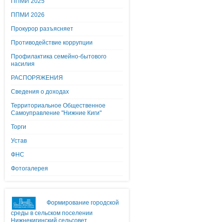
ППМИ 2025
ППМИ 2026
Прокурор разъясняет
Противодействие коррупции
Профилактика семейно-бытового
насилия
РАСПОРЯЖЕНИЯ
Сведения о доходах
Территориальное Общественное
Самоуправление "Нижние Киги"
Торги
Устав
ФНС
Фотогалерея
Формирование городской
среды в сельском поселении
Нижнекигинский сельсовет