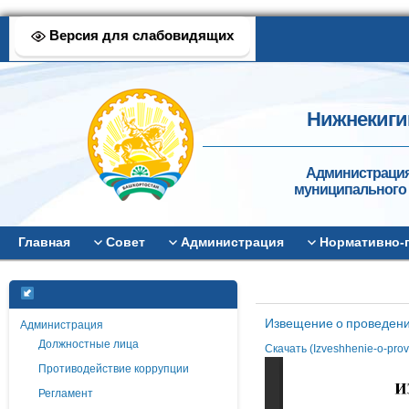
Версия для слабовидящих
Нижнекиги
Администрация
муниципального 
Главная
Совет
Администрация
Нормативно-
Извещение о проведени
Администрация
Должностные лица
Скачать (Izveshhenie-o-pro
Противодействие коррупции
Регламент