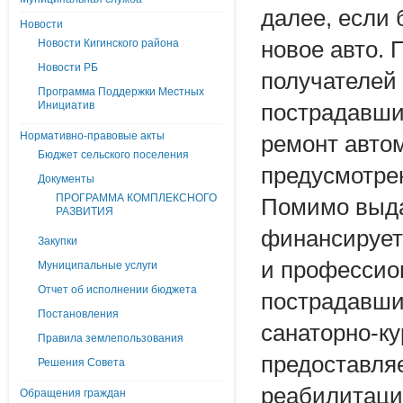
далее, если 
Новости
Новости Кигинского района
новое авто.
Новости РБ
получателей 
Программа Поддержки Местных
Инициатив
пострадавши
Нормативно-правовые акты
ремонт авто
Бюджет сельского поселения
предусмотре
Документы
ПРОГРАММА КОМПЛЕКСНОГО
Помимо выда
РАЗВИТИЯ
финансирует
Закупки
и профессио
Муниципальные услуги
Отчет об исполнении бюджета
пострадавши
Постановления
санаторно-ку
Правила землепользования
предоставля
Решения Совета
реабилитации
Обращения граждан