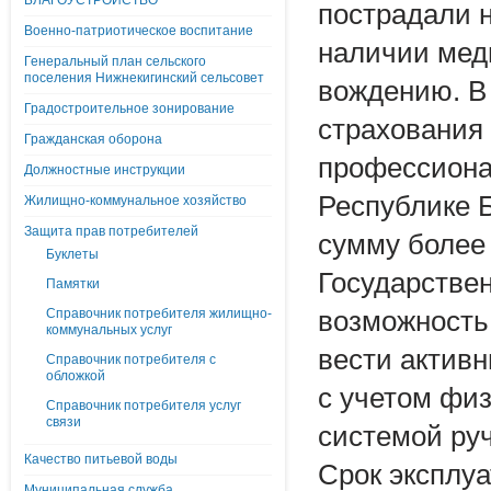
БЛАГОУСТРОЙСТВО
пострадали 
Военно-патриотическое воспитание
наличии меди
Генеральный план сельского
поселения Нижнекигинский сельсовет
вождению. В 
Градостроительное зонирование
страхования 
Гражданская оборона
профессиона
Должностные инструкции
Республике 
Жилищно-коммунальное хозяйство
Защита прав потребителей
сумму более
Буклеты
Государствен
Памятки
Справочник потребителя жилищно-
возможность
коммунальных услуг
вести актив
Справочник потребителя с
обложкой
с учетом фи
Справочник потребителя услуг
связи
системой руч
Качество питьевой воды
Срок эксплуа
Муниципальная служба