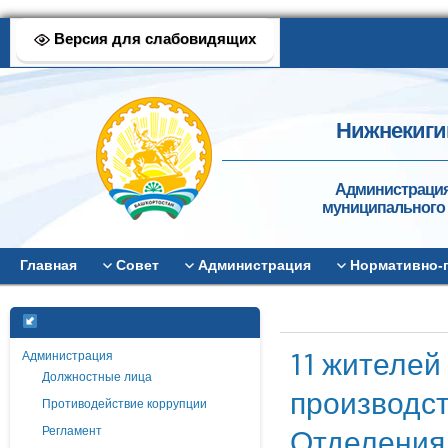
Версия для слабовидящих
Нижнекиги
Администрация
муниципального 
Главная
Совет
Администрация
Нормативно-
11 жителей
Администрация
Должностные лица
производст
Противодействие коррупции
Отделения
Регламент