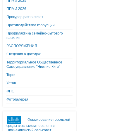
ППМИ 2025
ППМИ 2026
Прокурор разъясняет
Противодействие коррупции
Профилактика семейно-бытового
насилия
РАСПОРЯЖЕНИЯ
Сведения о доходах
Территориальное Общественное
Самоуправление "Нижние Киги"
Торги
Устав
ФНС
Фотогалерея
Формирование городской
среды в сельском поселении
Нижнекигинский сельсовет