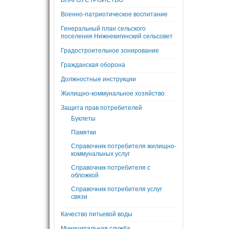
БЛАГОУСТРОЙСТВО
Военно-патриотическое воспитание
Генеральный план сельского
поселения Нижнекигинский сельсовет
Градостроительное зонирование
Гражданская оборона
Должностные инструкции
Жилищно-коммунальное хозяйство
Защита прав потребителей
Буклеты
Памятки
Справочник потребителя жилищно-
коммунальных услуг
Справочник потребителя с
обложкой
Справочник потребителя услуг
связи
Качество питьевой воды
Муниципальная служба