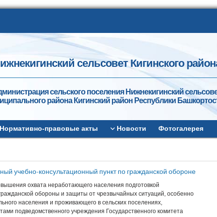
ижнекигинский сельсовет Кигинского район
дминистрация сельского поселения Нижнекигинский сельсов
иципального района Кигинский район Республики Башкортос
Нормативно-правовые акты
Новости
Фотогалерея
ный учебно-консультационный пункт по гражданской обороне
овышения охвата неработающего населения подготовкой
 гражданской обороны и защиты от чрезвычайных ситуаций, особенно
ьного населения и проживающего в сельских поселениях,
тами подведомственного учреждения Государственного комитета