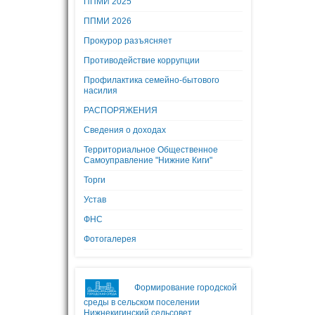
ППМИ 2025
ППМИ 2026
Прокурор разъясняет
Противодействие коррупции
Профилактика семейно-бытового
насилия
РАСПОРЯЖЕНИЯ
Сведения о доходах
Территориальное Общественное
Самоуправление "Нижние Киги"
Торги
Устав
ФНС
Фотогалерея
Формирование городской
среды в сельском поселении
Нижнекигинский сельсовет