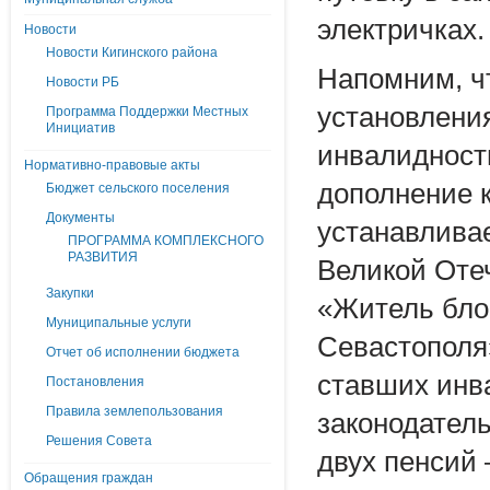
электричках.
Новости
Новости Кигинского района
Напомним, чт
Новости РБ
установлени
Программа Поддержки Местных
Инициатив
инвалидност
Нормативно-правовые акты
дополнение 
Бюджет сельского поселения
Документы
устанавлива
ПРОГРАММА КОМПЛЕКСНОГО
РАЗВИТИЯ
Великой Оте
Закупки
«Житель бло
Муниципальные услуги
Севастополя
Отчет об исполнении бюджета
ставших инв
Постановления
Правила землепользования
законодател
Решения Совета
двух пенсий 
Обращения граждан