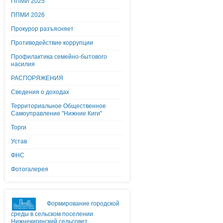
ППМИ 2025
ППМИ 2026
Прокурор разъясняет
Противодействие коррупции
Профилактика семейно-бытового
насилия
РАСПОРЯЖЕНИЯ
Сведения о доходах
Территориальное Общественное
Самоуправление "Нижние Киги"
Торги
Устав
ФНС
Фотогалерея
Формирование городской
среды в сельском поселении
Нижнекигинский сельсовет