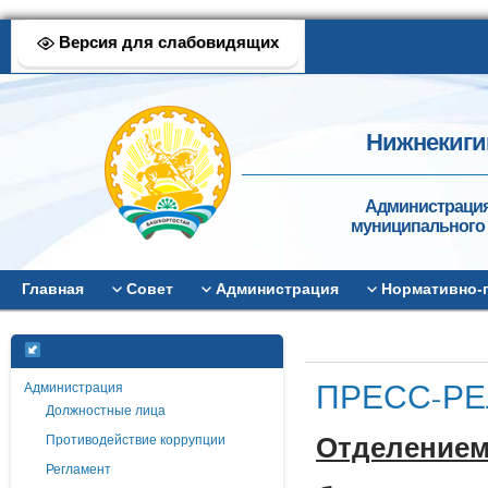
Версия для слабовидящих
Нижнекиги
Администрация
муниципального 
Главная
Совет
Администрация
Нормативно-
ПРЕСС-РЕ
Администрация
Должностные лица
Противодействие коррупции
Отделением
Регламент