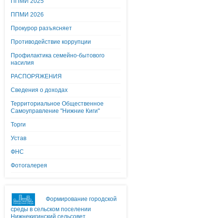
ППМИ 2025
ППМИ 2026
Прокурор разъясняет
Противодействие коррупции
Профилактика семейно-бытового
насилия
РАСПОРЯЖЕНИЯ
Сведения о доходах
Территориальное Общественное
Самоуправление "Нижние Киги"
Торги
Устав
ФНС
Фотогалерея
Формирование городской
среды в сельском поселении
Нижнекигинский сельсовет