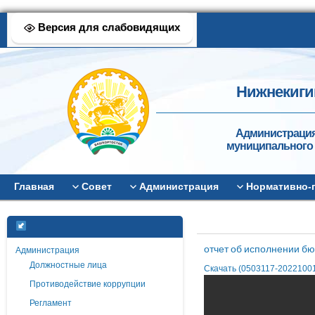
Версия для слабовидящих
Нижнекиги
Администрация
муниципального 
Главная
Совет
Администрация
Нормативно-
отчет об исполнении бю
Администрация
Должностные лица
Скачать (0503117-20221001-
Противодействие коррупции
Регламент