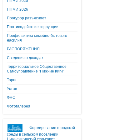
ППМИ 2025
ППМИ 2026
Прокурор разъясняет
Противодействие коррупции
Профилактика семейно-бытового
насилия
РАСПОРЯЖЕНИЯ
Сведения о доходах
Территориальное Общественное
Самоуправление "Нижние Киги"
Торги
Устав
ФНС
Фотогалерея
Формирование городской
среды в сельском поселении
Нижнекигинский сельсовет