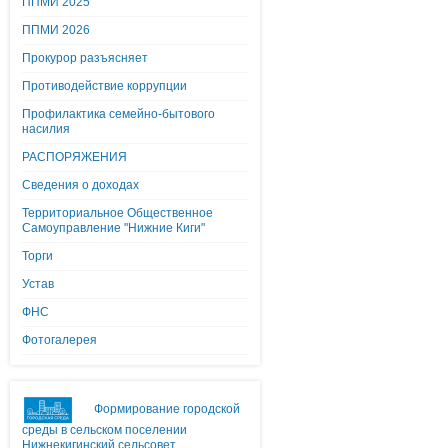
ППМИ 2025
ППМИ 2026
Прокурор разъясняет
Противодействие коррупции
Профилактика семейно-бытового
насилия
РАСПОРЯЖЕНИЯ
Сведения о доходах
Территориальное Общественное
Самоуправление "Нижние Киги"
Торги
Устав
ФНС
Фотогалерея
Формирование городской
среды в сельском поселении
Нижнекигинский сельсовет