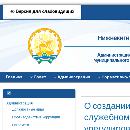
Версия для слабовидящих
Нижнекиги
Администрация
муниципального 
Главная
Совет
Администрация
Нормативно-
О создании
Администрация
Должностные лица
служебном
Противодействие коррупции
урегулиро
Регламент