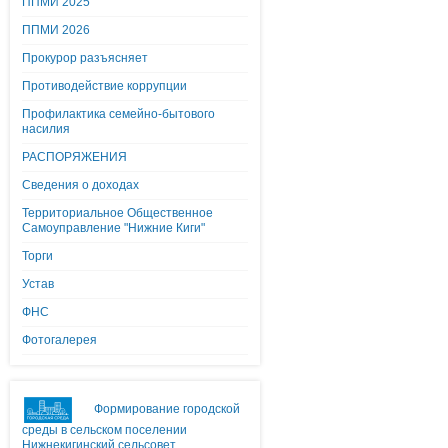
ППМИ 2025
ППМИ 2026
Прокурор разъясняет
Противодействие коррупции
Профилактика семейно-бытового
насилия
РАСПОРЯЖЕНИЯ
Сведения о доходах
Территориальное Общественное
Самоуправление "Нижние Киги"
Торги
Устав
ФНС
Фотогалерея
Формирование городской
среды в сельском поселении
Нижнекигинский сельсовет