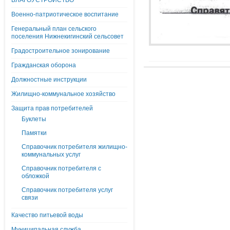
БЛАГОУСТРОЙСТВО
Военно-патриотическое воспитание
Генеральный план сельского
поселения Нижнекигинский сельсовет
Градостроительное зонирование
Гражданская оборона
Должностные инструкции
Жилищно-коммунальное хозяйство
Защита прав потребителей
Буклеты
Памятки
Справочник потребителя жилищно-
коммунальных услуг
Справочник потребителя с
обложкой
Справочник потребителя услуг
связи
Качество питьевой воды
Муниципальная служба