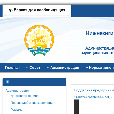
Версия для слабовидящих
Нижнекиги
Администрация
муниципального 
Главная
Совет
Администрация
Нормативно-
Поддержка предприним
Администрация
Должностные лица
Скачать (Zashhita-PP.pdf, P
Противодействие коррупции
Регламент