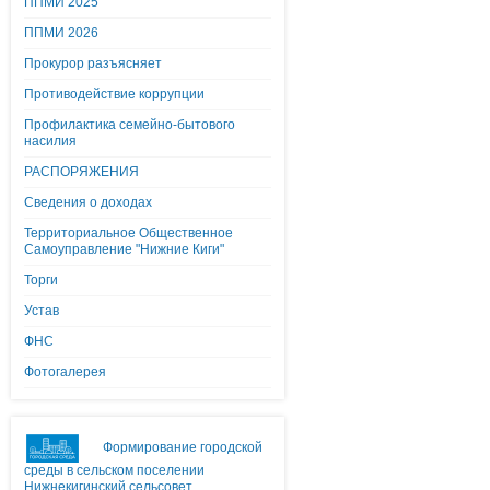
ППМИ 2025
ППМИ 2026
Прокурор разъясняет
Противодействие коррупции
Профилактика семейно-бытового
насилия
РАСПОРЯЖЕНИЯ
Сведения о доходах
Территориальное Общественное
Самоуправление "Нижние Киги"
Торги
Устав
ФНС
Фотогалерея
Формирование городской
среды в сельском поселении
Нижнекигинский сельсовет