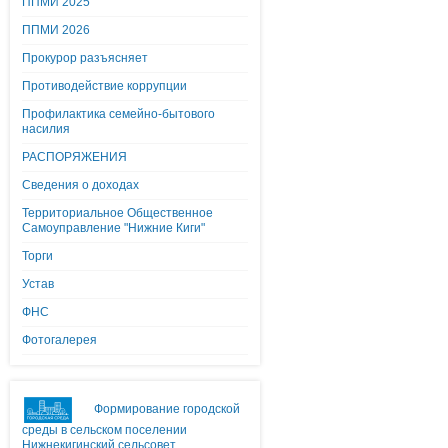
ППМИ 2025
ППМИ 2026
Прокурор разъясняет
Противодействие коррупции
Профилактика семейно-бытового
насилия
РАСПОРЯЖЕНИЯ
Сведения о доходах
Территориальное Общественное
Самоуправление "Нижние Киги"
Торги
Устав
ФНС
Фотогалерея
Формирование городской
среды в сельском поселении
Нижнекигинский сельсовет