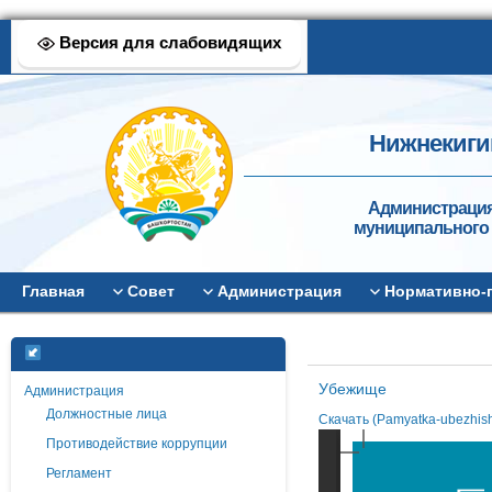
Версия для слабовидящих
Нижнекиги
Администрация
муниципального 
Главная
Совет
Администрация
Нормативно-
Убежище
Администрация
Должностные лица
Скачать (Pamyatka-ubezhish
Противодействие коррупции
Регламент