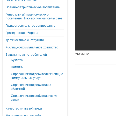
БЛАГОУСТРОЙСТВО
Военно-патриотическое воспитание
Генеральный план сельского
поселения Нижнекигинский сельсовет
Градостроительное зонирование
Гражданская оборона
Должностные инструкции
Жилищно-коммунальное хозяйство
Убежище
Защита прав потребителей
Буклеты
Памятки
Справочник потребителя жилищно-
коммунальных услуг
Справочник потребителя с
обложкой
Справочник потребителя услуг
связи
Качество питьевой воды
Муниципальная служба