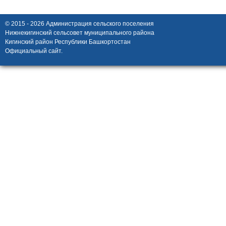
© 2015 - 2026 Администрация сельского поселения
Нижнекигинский сельсовет муниципального района
Кигинский район Республики Башкортостан
Официальный сайт.