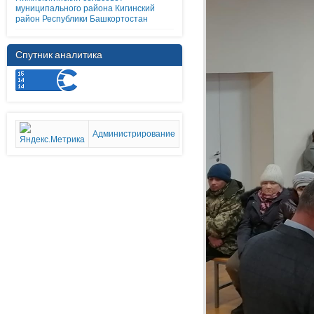
муниципального района Кигинский
район Республики Башкортостан
Спутник аналитика
Администрирование