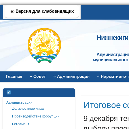
Версия для слабовидящих
Нижнекиги
Администрация
муниципального 
Главная
Совет
Администрация
Нормативно-
Итоговое 
Администрация
Должностные лица
Противодействие коррупции
9 декабря те
Регламент
выбору прое