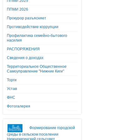
ППМИ 2025
ППМИ 2026
Прокурор разъясняет
Противодействие коррупции
Профилактика семейно-бытового
насилия
РАСПОРЯЖЕНИЯ
Сведения о доходах
Территориальное Общественное
Самоуправление "Нижние Киги"
Торги
Устав
ФНС
Фотогалерея
Формирование городской
среды в сельском поселении
Нижнекигинский сельсовет