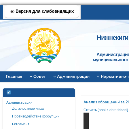
Версия для слабовидящих
Нижнекиги
Администрация
муниципального 
Главная
Совет
Администрация
Нормативно-
Анализ обращений за 20
Администрация
Должностные лица
Скачать (analiz-obrashheni
Противодействие коррупции
Регламент