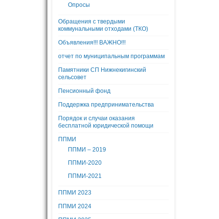
Опросы
Обращения с твердыми
коммунальными отходами (ТКО)
Объявления!!! ВАЖНО!!!
отчет по муниципальным программам
Памятники СП Нижнекигинский
сельсовет
Пенсионный фонд
Поддержка предпринимательства
Порядок и случаи оказания
бесплатной юридической помощи
ППМИ
ППМИ – 2019
ППМИ-2020
ППМИ-2021
ППМИ 2023
ППМИ 2024