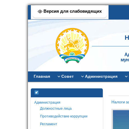
Версия для слабовидящих
Н
А
мун
Главная
Совет
Администрация
Налоги з
Администрация
Должностные лица
Противодействие коррупции
Регламент