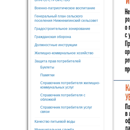
БЛАГОУСТРОЙСТВО
Военно-патриотическое воспитание
Генеральный план сельского
поселения Нижнекигинский сельсовет
Градостроительное зонирование
Гражданская оборона
Должностные инструкции
Жилищно-коммунальное хозяйство
Защита прав потребителей
Буклеты
Памятки
Справочник потребителя жилищно-
коммунальных услуг
Справочник потребителя с
обложкой
Справочник потребителя услуг
связи
Качество питьевой воды
Муниципальная служба