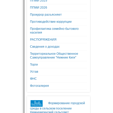
ППМИ 2025
ППМИ 2026
Прокурор разъясняет
Противодействие коррупции
Профилактика семейно-бытового
насилия
РАСПОРЯЖЕНИЯ
Сведения о доходах
Территориальное Общественное
Самоуправление "Нижние Киги"
Торги
Устав
ФНС
Фотогалерея
Формирование городской
среды в сельском поселении
Нижнекигинский сельсовет