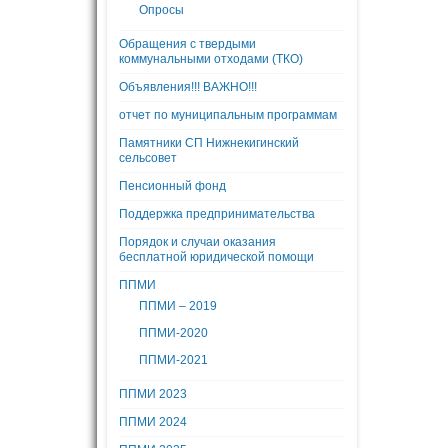
Опросы
Обращения с твердыми
коммунальными отходами (ТКО)
Объявления!!! ВАЖНО!!!
отчет по муниципальным программам
Памятники СП Нижнекигинский
сельсовет
Пенсионный фонд
Поддержка предпринимательства
Порядок и случаи оказания
бесплатной юридической помощи
ППМИ
ППМИ – 2019
ППМИ-2020
ППМИ-2021
ППМИ 2023
ППМИ 2024