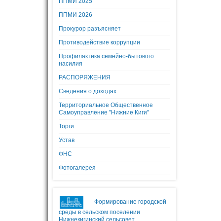
ППМИ 2025
ППМИ 2026
Прокурор разъясняет
Противодействие коррупции
Профилактика семейно-бытового
насилия
РАСПОРЯЖЕНИЯ
Сведения о доходах
Территориальное Общественное
Самоуправление "Нижние Киги"
Торги
Устав
ФНС
Фотогалерея
Формирование городской
среды в сельском поселении
Нижнекигинский сельсовет