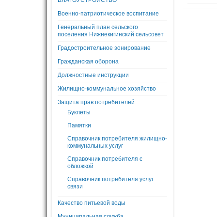
БЛАГОУСТРОЙСТВО
Военно-патриотическое воспитание
Генеральный план сельского
поселения Нижнекигинский сельсовет
Градостроительное зонирование
Гражданская оборона
Должностные инструкции
Жилищно-коммунальное хозяйство
Защита прав потребителей
Буклеты
Памятки
Справочник потребителя жилищно-
коммунальных услуг
Справочник потребителя с
обложкой
Справочник потребителя услуг
связи
Качество питьевой воды
Муниципальная служба