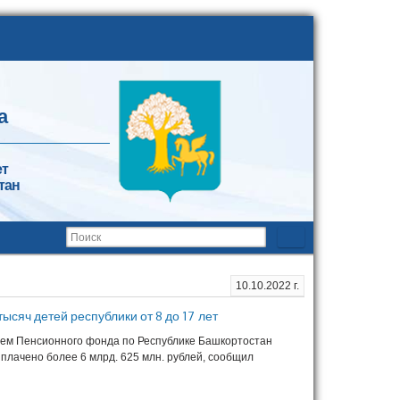
а
ет
тан
10.10.2022 г.
сяч детей республики от 8 до 17 лет
ием Пенсионного фонда по Республике Башкортостан
ыплачено более 6 млрд. 625 млн. рублей, сообщил