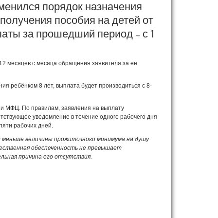
зменился порядок назначения
получения пособия на детей от
аты за прошедший период – с 1
 12 месяцев с месяца обращения заявителя за ее
я ребёнком 8 лет, выплата будет производиться с 8-
 и МФЦ. По правилам, заявления на выплату
ветствующее уведомление в течение одного рабочего дня
пяти рабочих дней.
д меньше величины прожиточного минимума на душу
ущественная обеспеченность не превышает
льная причина его отсутствия.