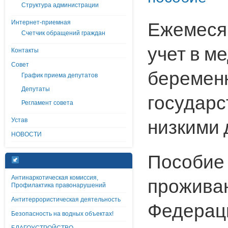
Структура администрации
Ежемеся
Интернет-приемная
Счетчик обращений граждан
учет в м
Контакты
Совет
беременн
График приема депутатов
Депутаты
государс
Регламент совета
низкими 
Устав
НОВОСТИ
Пособие
Антинаркотическая комиссия,
прожива
Профилактика правонарушений
Антитеррористическая деятельность
Федераци
Безопасность на водных объектах!