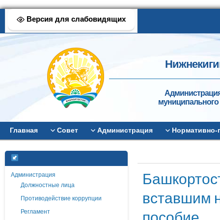
Версия для слабовидящих
Нижнекиги
Администрация
муниципального 
Главная
Совет
Администрация
Нормативно-
Башкортост
Администрация
Должностные лица
вставшим н
Противодействие коррупции
пособие
Регламент