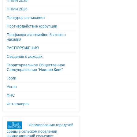
ППМИ 2025
ППМИ 2026
Прокурор разъясняет
Противодействие коррупции
Профилактика семейно-бытового
насилия
РАСПОРЯЖЕНИЯ
Сведения о доходах
Территориальное Общественное
Самоуправление "Нижние Киги"
Торги
Устав
ФНС
Фотогалерея
Формирование городской
среды в сельском поселении
Нижнекигинский сельсовет