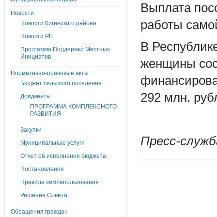
Выплата посо
Новости
работы само
Новости Кигинского района
Новости РБ
В Республик
Программа Поддержки Местных
Инициатив
женщины сост
Нормативно-правовые акты
финансирова
Бюджет сельского поселения
292 млн. руб
Документы
ПРОГРАММА КОМПЛЕКСНОГО
РАЗВИТИЯ
Закупки
Пресс-служб
Муниципальные услуги
Отчет об исполнении бюджета
Постановления
Правила землепользования
Решения Совета
Обращения граждан