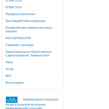
ППМИ 2025
ППМИ 2026
Прокурор разъясняет
Противодействие коррупции
Профилактика семейно-бытового
насилия
РАСПОРЯЖЕНИЯ
Сведения о доходах
Территориальное Общественное
Самоуправление "Нижние Киги"
Торги
Устав
ФНС
Фотогалерея
Формирование городской
среды в сельском поселении
Нижнекигинский сельсовет