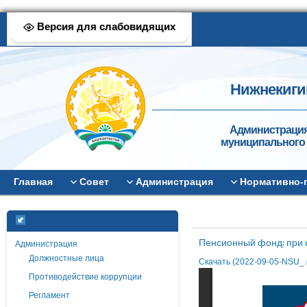
Версия для слабовидящих
Нижнекиги
Администрация
муниципального 
Главная
Совет
Администрация
Нормативно-
Пенсионный фонд: при 
Администрация
Должностные лица
Скачать (2022-09-05-NSU_.
Противодействие коррупции
Регламент