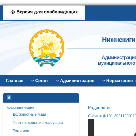
Версия для слабовидящих
Нижнекиги
Администрация
муниципального 
Главная
Совет
Администрация
Нормативно-
Радиология
Администрация
Должностные лица
Скачать (K101-20211230113
Противодействие коррупции
Регламент