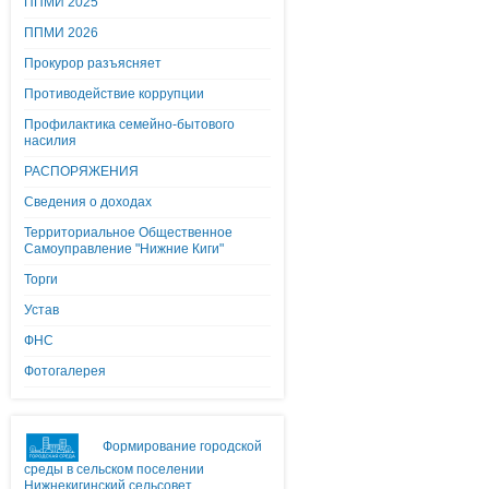
ППМИ 2025
ППМИ 2026
Прокурор разъясняет
Противодействие коррупции
Профилактика семейно-бытового
насилия
РАСПОРЯЖЕНИЯ
Сведения о доходах
Территориальное Общественное
Самоуправление "Нижние Киги"
Торги
Устав
ФНС
Фотогалерея
Формирование городской
среды в сельском поселении
Нижнекигинский сельсовет