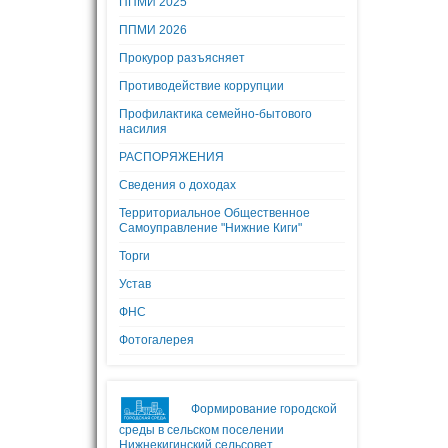
ППМИ 2025
ППМИ 2026
Прокурор разъясняет
Противодействие коррупции
Профилактика семейно-бытового
насилия
РАСПОРЯЖЕНИЯ
Сведения о доходах
Территориальное Общественное
Самоуправление "Нижние Киги"
Торги
Устав
ФНС
Фотогалерея
Формирование городской
среды в сельском поселении
Нижнекигинский сельсовет