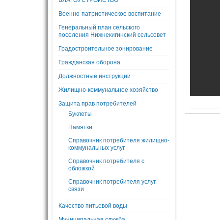
БЛАГОУСТРОЙСТВО
Военно-патриотическое воспитание
Генеральный план сельского
поселения Нижнекигинский сельсовет
Градостроительное зонирование
Гражданская оборона
Должностные инструкции
Жилищно-коммунальное хозяйство
Защита прав потребителей
Буклеты
Памятки
Справочник потребителя жилищно-
коммунальных услуг
Справочник потребителя с
обложкой
Справочник потребителя услуг
связи
Качество питьевой воды
Муниципальная служба