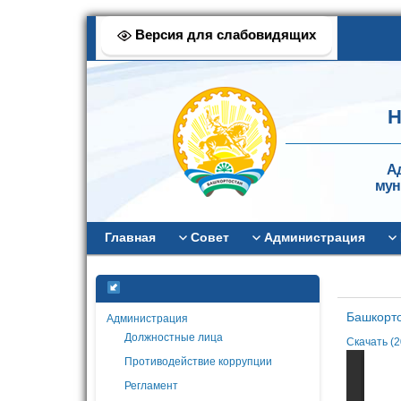
Версия для слабовидящих
Н
А
мун
Главная
Совет
Администрация
Башкорто
Администрация
Должностные лица
Скачать (
Противодействие коррупции
Регламент