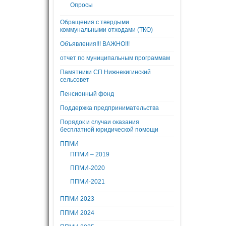
Опросы
Обращения с твердыми
коммунальными отходами (ТКО)
Объявления!!! ВАЖНО!!!
отчет по муниципальным программам
Памятники СП Нижнекигинский
сельсовет
Пенсионный фонд
Поддержка предпринимательства
Порядок и случаи оказания
бесплатной юридической помощи
ППМИ
ППМИ – 2019
ППМИ-2020
ППМИ-2021
ППМИ 2023
ППМИ 2024