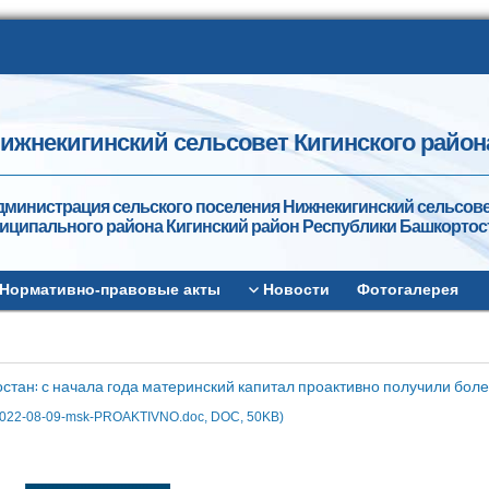
ижнекигинский сельсовет Кигинского район
дминистрация сельского поселения Нижнекигинский сельсов
иципального района Кигинский район Республики Башкортос
Нормативно-правовые акты
Новости
Фотогалерея
стан: с начала года материнский капитал проактивно получили боле
2022-08-09-msk-PROAKTIVNO.doc, DOC, 50KB)