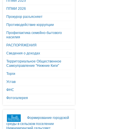
ППМИ 2025
ППМИ 2026
Прокурор разъясняет
Противодействие коррупции
Профилактика семейно-бытового
насилия
РАСПОРЯЖЕНИЯ
Сведения о доходах
Территориальное Общественное
Самоуправление "Нижние Киги"
Торги
Устав
ФНС
Фотогалерея
Формирование городской
среды в сельском поселении
Нижнекигинский сельсовет