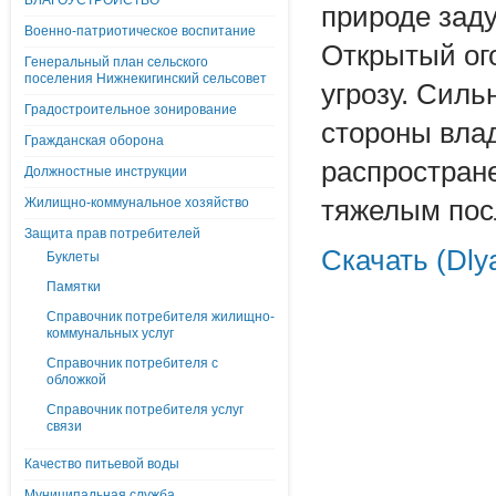
БЛАГОУСТРОЙСТВО
природе заду
Военно-патриотическое воспитание
Открытый ог
Генеральный план сельского
поселения Нижнекигинский сельсовет
угрозу. Силь
Градостроительное зонирование
стороны влад
Гражданская оборона
распростране
Должностные инструкции
Жилищно-коммунальное хозяйство
тяжелым пос
Защита прав потребителей
Скачать (Dly
Буклеты
Памятки
Справочник потребителя жилищно-
коммунальных услуг
Справочник потребителя с
обложкой
Справочник потребителя услуг
связи
Качество питьевой воды
Муниципальная служба