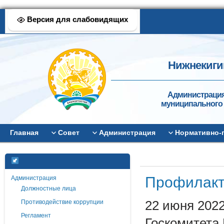
Версия для слабовидящих
Нижнекиги
Администрация
муниципального 
Главная
Совет
Администрация
Нормативно-
Профилакти
Администрация
Должностные лица
Противодействие коррупции
22 июня 202
Регламент
Госкомитета