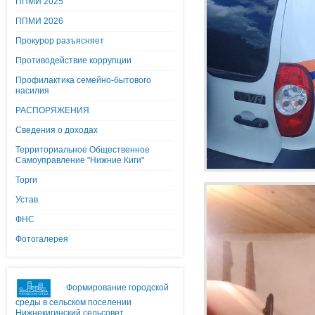
ППМИ 2025
ППМИ 2026
Прокурор разъясняет
Противодействие коррупции
Профилактика семейно-бытового
насилия
РАСПОРЯЖЕНИЯ
Сведения о доходах
Территориальное Общественное
Самоуправление "Нижние Киги"
Торги
Устав
ФНС
Фотогалерея
Формирование городской
среды в сельском поселении
Нижнекигинский сельсовет