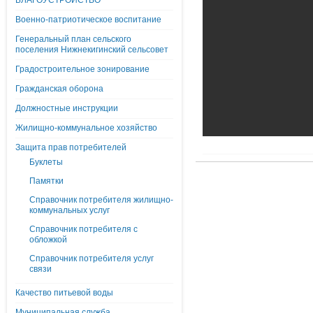
БЛАГОУСТРОЙСТВО
Военно-патриотическое воспитание
Генеральный план сельского
поселения Нижнекигинский сельсовет
Градостроительное зонирование
Гражданская оборона
Должностные инструкции
Жилищно-коммунальное хозяйство
Защита прав потребителей
Буклеты
Памятки
Справочник потребителя жилищно-
коммунальных услуг
Справочник потребителя с
обложкой
Справочник потребителя услуг
связи
Качество питьевой воды
Муниципальная служба