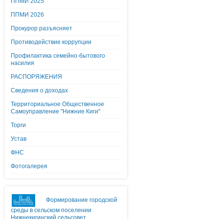
ППМИ 2025
ППМИ 2026
Прокурор разъясняет
Противодействие коррупции
Профилактика семейно-бытового
насилия
РАСПОРЯЖЕНИЯ
Сведения о доходах
Территориальное Общественное
Самоуправление "Нижние Киги"
Торги
Устав
ФНС
Фотогалерея
Формирование городской
среды в сельском поселении
Нижнекигинский сельсовет